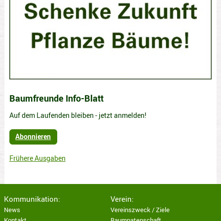
Baumfreunde Info-Blatt
Auf dem Laufenden bleiben - jetzt anmelden!
Abonnieren
Frühere Ausgaben
Kommunikation:
Verein:
News
Vereinszweck / Ziele
Kontakt
Baumpatenschaft