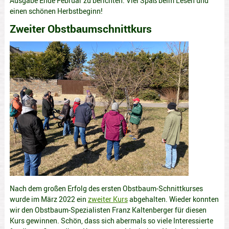
Ausgabe Ende Februar zu berichten. Viel Spaß beim Lesen und
einen schönen Herbstbeginn!
Zweiter Obstbaumschnittkurs
Nach dem großen Erfolg des ersten Obstbaum-Schnittkurses
wurde im März 2022 ein
zweiter Kurs
abgehalten. Wieder konnten
wir den Obstbaum-Spezialisten Franz Kaltenberger für diesen
Kurs gewinnen. Schön, dass sich abermals so viele Interessierte