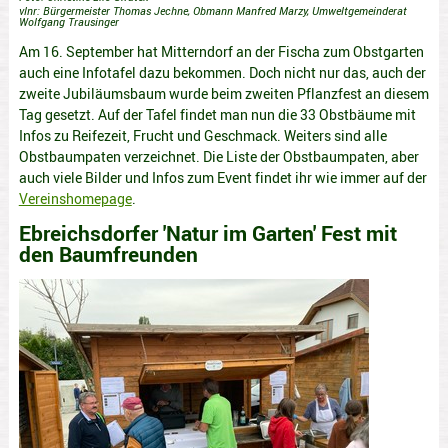
vlnr: Bürgermeister Thomas Jechne, Obmann Manfred Marzy, Umweltgemeinderat
Wolfgang Trausinger
Am 16. September hat Mitterndorf an der Fischa zum Obstgarten
auch eine Infotafel dazu bekommen. Doch nicht nur das, auch der
zweite Jubiläumsbaum wurde beim zweiten Pflanzfest an diesem
Tag gesetzt. Auf der Tafel findet man nun die 33 Obstbäume mit
Infos zu Reifezeit, Frucht und Geschmack. Weiters sind alle
Obstbaumpaten verzeichnet. Die Liste der Obstbaumpaten, aber
auch viele Bilder und Infos zum Event findet ihr wie immer auf der
Vereinshomepage
.
Ebreichsdorfer 'Natur im Garten' Fest mit
den Baumfreunden