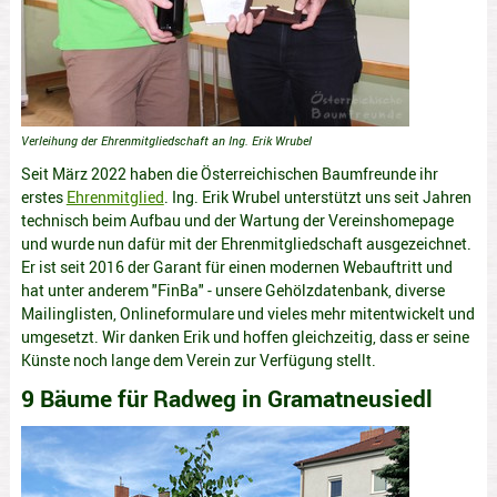
Verleihung der Ehrenmitgliedschaft an Ing. Erik Wrubel
Seit März 2022 haben die Österreichischen Baumfreunde ihr
erstes
Ehrenmitglied
. Ing. Erik Wrubel unterstützt uns seit Jahren
technisch beim Aufbau und der Wartung der Vereinshomepage
und wurde nun dafür mit der Ehrenmitgliedschaft ausgezeichnet.
Er ist seit 2016 der Garant für einen modernen Webauftritt und
hat unter anderem "FinBa" - unsere Gehölzdatenbank, diverse
Mailinglisten, Onlineformulare und vieles mehr mitentwickelt und
umgesetzt. Wir danken Erik und hoffen gleichzeitig, dass er seine
Künste noch lange dem Verein zur Verfügung stellt.
9 Bäume für Radweg in Gramatneusiedl