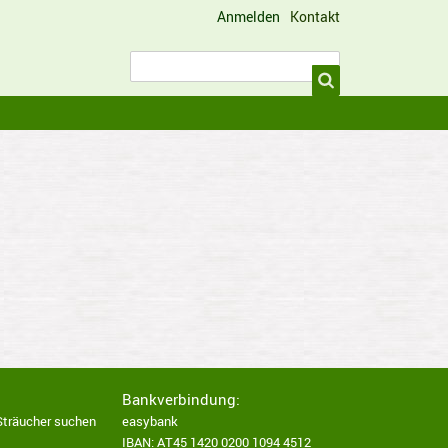
Anmelden
Kontakt
Benutzermenü
Suche
Suche
Bankverbindung:
Sträucher suchen
easybank
IBAN: AT45 1420 0200 1094 4512