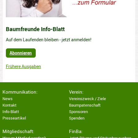
Baumfreunde Info-Blatt
Auf dem Laufenden bleiben - jetzt anmelden!
Abonnieren
Frühere Ausgaben
Kommunikation:
Verein:
News
Vereinszweck / Ziele
Kontakt
Baumpatenschaft
Info-Blatt
Sponsoren
Presseartikel
Spenden
Mitgliedschaft:
FinBa: