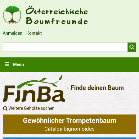
Anmelden
Kontakt
Benutzermenü
Suche
Suche
Menü
- Finde deinen Baum
Weitere Gehölze suchen
Gewöhnlicher Trompetenbaum
Catalpa bignonioides