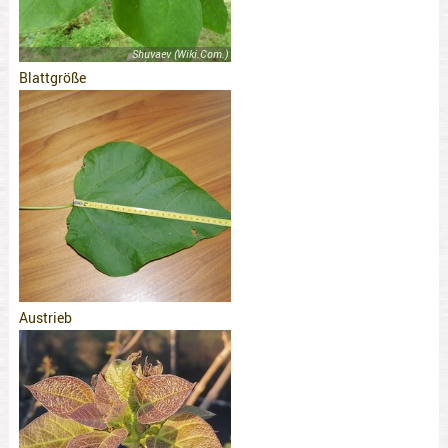
Shuvaev (Wiki.Com.)
Blattgröße
Austrieb