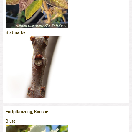
Wilhelm Zimmerling PAR (Wiki.Com.)
Blattnarbe
Fortpflanzung, Knospe
Blüte