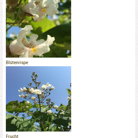
Blütenrispe
Frucht