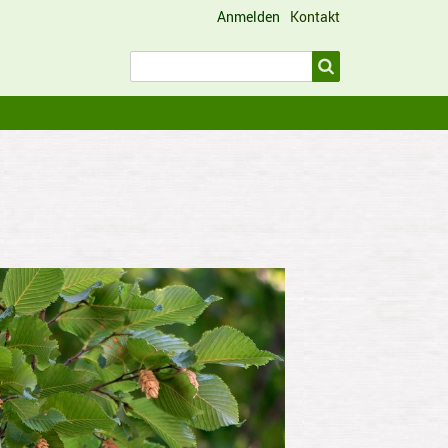
Anmelden
Kontakt
Benutzermenü
Suche
Suche