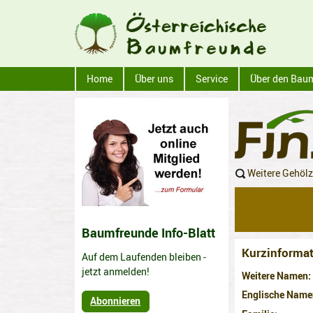
Home
Über uns
Service
Über den Bau
Weitere Gehöl
Baumfreunde Info-Blatt
Kurzinformat
Auf dem Laufenden bleiben -
jetzt anmelden!
Weitere Namen
Englische Name
Abonnieren