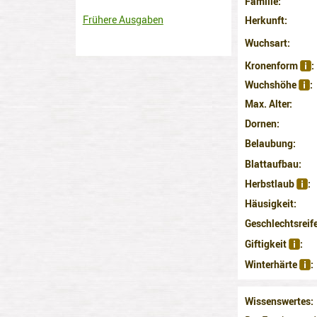
Familie
Frühere Ausgaben
Herkunft
Wuchsart
Kronenform
Wuchshöhe
Max. Alter
Dornen
Belaubung
Blattaufbau
Herbstlaub
Häusigkeit
Geschlechtsreif
Giftigkeit
Winterhärte
Wissenswertes