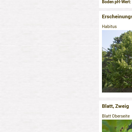
Boden pH-Wert
Erscheinung
Habitus
Blatt, Zweig
Blatt Oberseite