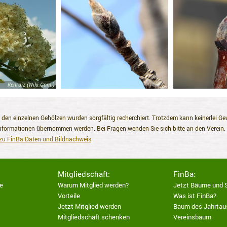
Kenraiz (Wiki.Com.)
den einzelnen Gehölzen wurden sorgfältig recherchiert. Trotzdem kann keinerlei Gewäh
 Informationen übernommen werden. Bei Fragen wenden Sie sich bitte an den Verein.
zu FinBa Daten und Bildnachweis
Mitgliedschaft:
FinBa:
e
Warum Mitglied werden?
Jetzt Bäume und 
Vorteile
Was ist FinBa?
Jetzt Mitglied werden
Baum des Jahrtau
Mitgliedschaft schenken
Vereinsbaum