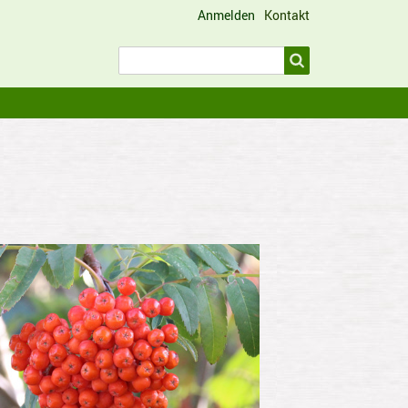
Anmelden
Kontakt
Benutzermenü
Suche
Suche