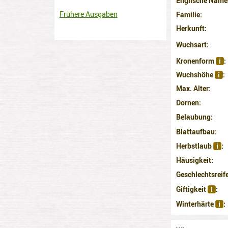
Englische Name
Frühere Ausgaben
Familie
Herkunft
Wuchsart
Kronenform
Wuchshöhe
Max. Alter
Dornen
Belaubung
Blattaufbau
Herbstlaub
Häusigkeit
Geschlechtsreif
Giftigkeit
Winterhärte