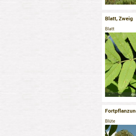
Blatt, Zweig
Blatt
And
Fortpflanzun
Blüte