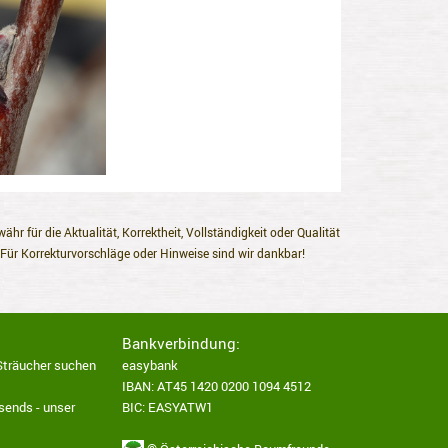
r für die Aktualität, Korrektheit, Vollständigkeit oder Qualität
 Für Korrekturvorschläge oder Hinweise sind wir dankbar!
Bankverbindung:
Sträucher suchen
easybank
IBAN: AT45 1420 0200 1094 4512
sends - unser
BIC: EASYATW1