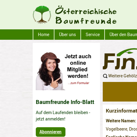
Home
Über uns
Service
Über den Bau
Weitere Gehöl
Baumfreunde Info-Blatt
Kurzinformat
Auf dem Laufenden bleiben -
jetzt anmelden!
Weitere Namen
Vogelbeere, Dro
Abonnieren