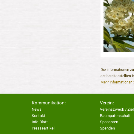
Die Informationen zu 
der bereitgestellten
Mehr Informationen 
Kommunikation:
Verein:
News
Vereinszweck / Ziel
Kontakt
Baumpatenschaft
Info-Blatt
Sponsoren
Presseartikel
Spenden