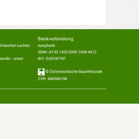
Bankverbindung:
Sträucher suchen
easybank
IBAN: AT45 1420 0200 1094 4512
sends - unser
BIC: EASYATW1
© Österreichische Baumfreunde
ZVR: 468366198