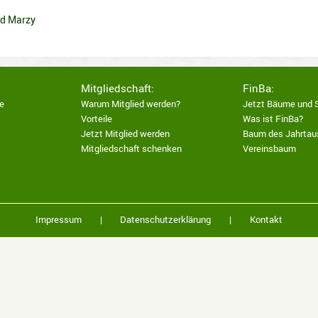
d Marzy
Mitgliedschaft:
FinBa:
e
Warum Mitglied werden?
Jetzt Bäume und 
Vorteile
Was ist FinBa?
Jetzt Mitglied werden
Baum des Jahrtau
Mitgliedschaft schenken
Vereinsbaum
Impressum
|
Datenschutzerklärung
|
Kontakt