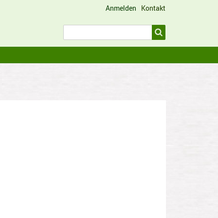
Anmelden
Kontakt
Benutzermenü
Suche
Suche