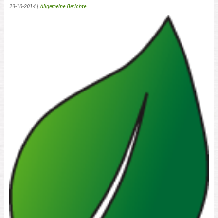
29-10-2014
|
Allgemeine Berichte