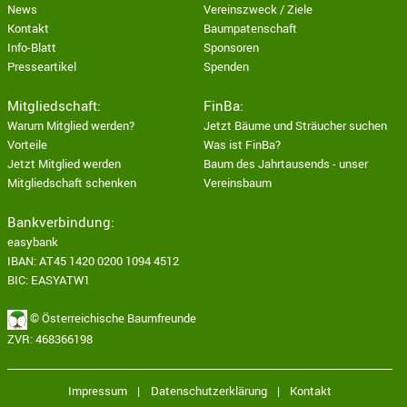
News
Vereinszweck / Ziele
Kontakt
Baumpatenschaft
Info-Blatt
Sponsoren
Presseartikel
Spenden
Mitgliedschaft:
FinBa:
Warum Mitglied werden?
Jetzt Bäume und Sträucher suchen
Vorteile
Was ist FinBa?
Jetzt Mitglied werden
Baum des Jahrtausends - unser
Mitgliedschaft schenken
Vereinsbaum
Bankverbindung:
easybank
IBAN: AT45 1420 0200 1094 4512
BIC: EASYATW1
© Österreichische Baumfreunde
ZVR: 468366198
Impressum
|
Datenschutzerklärung
|
Kontakt